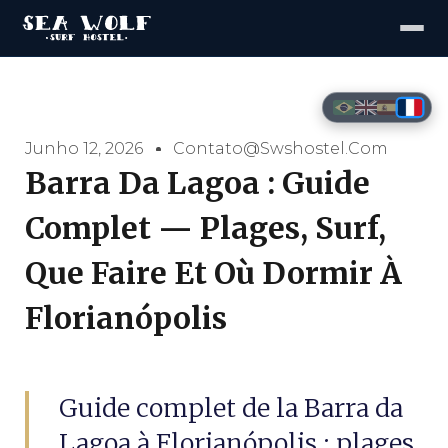
Junho 12, 2026
Contato@swshostel.com
Barra Da Lagoa : Guide
Complet — Plages, Surf,
Que Faire Et Où Dormir À
Florianópolis
Guide complet de la Barra da
Lagoa à Florianópolis : plages,