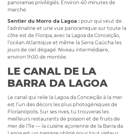
panoramas privilégiés. Environ 40 minutes de
marche.
Sentier du Morro da Lagoa :
pour qui veut de
l’adrénaline et une vue panoramique sur toute la
côte est de Floripa, avec la Lagoa da Conceição,
l’océan Atlantique et même la Serra Gaúcha les
jours de ciel dégagé. Niveau intermédiaire,
environ 1h30 de montée.
LE CANAL DE LA
BARRA DA LAGOA
Le canal qui relie la Lagoa da Conceição à la mer
est l’un des décors les plus photogéniques de
Florianópolis. Sur ses rives, tu trouveras les
meilleurs restaurants de poisson et de fruits de
mer de l’île — la cuisine açorienne de la Barra da
Lagoa est un passage obligé pour tout visiteur.