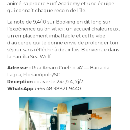
animé, sa propre Surf Academy et une équipe
qui connaît chaque recoin de l’île.
La note de 9,4/10 sur Booking en dit long sur
l’expérience qu’on vit ici : un accueil chaleureux,
un emplacement imbattable et cette vibe
d’auberge qui te donne envie de prolonger ton
séjour sans réfléchir à deux fois. Bienvenue dans
la Família Sea Wolf.
Adresse :
Rua Amaro Coelho, 47 — Barra da
Lagoa, Florianópolis/SC
Réception :
ouverte 24h/24, 7j/7
WhatsApp :
+55 48 98821-9440