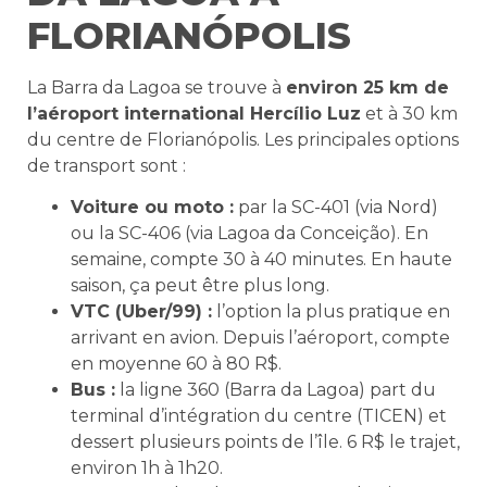
FLORIANÓPOLIS
La Barra da Lagoa se trouve à
environ 25 km de
l’aéroport international Hercílio Luz
et à 30 km
du centre de Florianópolis. Les principales options
de transport sont :
Voiture ou moto :
par la SC-401 (via Nord)
ou la SC-406 (via Lagoa da Conceição). En
semaine, compte 30 à 40 minutes. En haute
saison, ça peut être plus long.
VTC (Uber/99) :
l’option la plus pratique en
arrivant en avion. Depuis l’aéroport, compte
en moyenne 60 à 80 R$.
Bus :
la ligne 360 (Barra da Lagoa) part du
terminal d’intégration du centre (TICEN) et
dessert plusieurs points de l’île. 6 R$ le trajet,
environ 1h à 1h20.