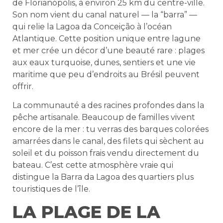
de Florianópolis, à environ 25 km du centre-ville.
Son nom vient du canal naturel — la “barra” —
qui relie la Lagoa da Conceição à l’océan
Atlantique. Cette position unique entre lagune
et mer crée un décor d’une beauté rare : plages
aux eaux turquoise, dunes, sentiers et une vie
maritime que peu d’endroits au Brésil peuvent
offrir.
La communauté a des racines profondes dans la
pêche artisanale. Beaucoup de familles vivent
encore de la mer : tu verras des barques colorées
amarrées dans le canal, des filets qui sèchent au
soleil et du poisson frais vendu directement du
bateau. C’est cette atmosphère vraie qui
distingue la Barra da Lagoa des quartiers plus
touristiques de l’île.
LA PLAGE DE LA