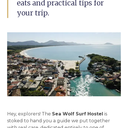
eats and practical tips for
your trip.
Hey, explorers! The
Sea Wolf Surf Hostel
is
stoked to hand you a guide we put together
with real care, dedicated entirely to one of