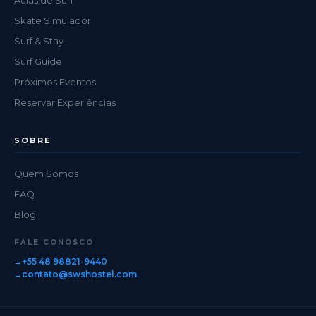
Skate Simulador
Surf & Stay
Surf Guide
Próximos Eventos
Reservar Experiências
SOBRE
Quem Somos
FAQ
Blog
FALE CONOSCO
+55 48 98821-9440
contato@swshostel.com