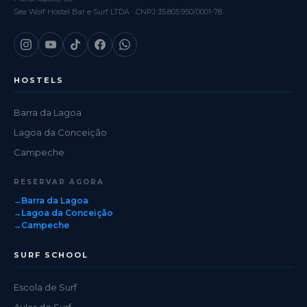
Sea Wolf Hostel Bar e Surf LTDA · CNPJ 35.805.950/0001-78
HOSTELS
Barra da Lagoa
Lagoa da Conceição
Campeche
RESERVAR AGORA
Barra da Lagoa
Lagoa da Conceição
Campeche
SURF SCHOOL
Escola de Surf
Aulas de Surf