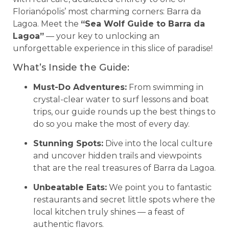
Florianópolis’ most charming corners: Barra da
Lagoa. Meet the
“Sea Wolf Guide to Barra da
Lagoa”
— your key to unlocking an
unforgettable experience in this slice of paradise!
What’s Inside the Guide:
Must-Do Adventures:
From swimming in
crystal-clear water to surf lessons and boat
trips, our guide rounds up the best things to
do so you make the most of every day.
Stunning Spots:
Dive into the local culture
and uncover hidden trails and viewpoints
that are the real treasures of Barra da Lagoa.
Unbeatable Eats:
We point you to fantastic
restaurants and secret little spots where the
local kitchen truly shines — a feast of
authentic flavors.