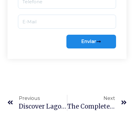
Enviar
Previous
Next
Discover Lagoa Da Conceição With The New Sea Wolf Surf Hostel Guide!
The Complete Surfboard Guide