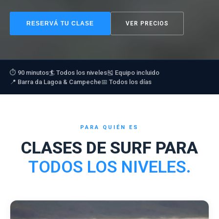
RESERVÁ TU CLASE
VER PRECIOS
⏱ 90 minutos
🏄 Todos los niveles
🎽 Equipo incluido
📍 Barra da Lagoa & Campeche
📅 Todos los días
PARA QUIÉN ES
CLASES DE SURF PARA
TODOS LOS NIVELES.