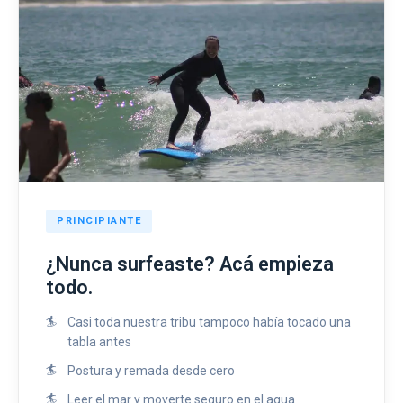
PRINCIPIANTE
¿Nunca surfeaste? Acá empieza
todo.
Casi toda nuestra tribu tampoco había tocado una
tabla antes
Postura y remada desde cero
Leer el mar y moverte seguro en el agua