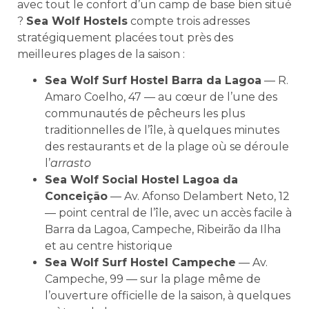
avec tout le confort d’un camp de base bien situé
?
Sea Wolf Hostels
compte trois adresses
stratégiquement placées tout près des
meilleures plages de la saison :
Sea Wolf Surf Hostel Barra da Lagoa
— R.
Amaro Coelho, 47 — au cœur de l’une des
communautés de pêcheurs les plus
traditionnelles de l’île, à quelques minutes
des restaurants et de la plage où se déroule
l’
arrasto
Sea Wolf Social Hostel Lagoa da
Conceição
— Av. Afonso Delambert Neto, 12
— point central de l’île, avec un accès facile à
Barra da Lagoa, Campeche, Ribeirão da Ilha
et au centre historique
Sea Wolf Surf Hostel Campeche
— Av.
Campeche, 99 — sur la plage même de
l’ouverture officielle de la saison, à quelques