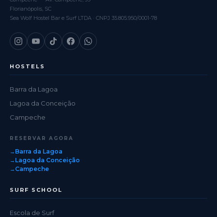
Florianópolis, SC
Sea Wolf Hostel Bar e Surf LTDA · CNPJ 35.805.950/0001-78
HOSTELS
Barra da Lagoa
Lagoa da Conceição
Campeche
RESERVAR AGORA
Barra da Lagoa
Lagoa da Conceição
Campeche
SURF SCHOOL
Escola de Surf