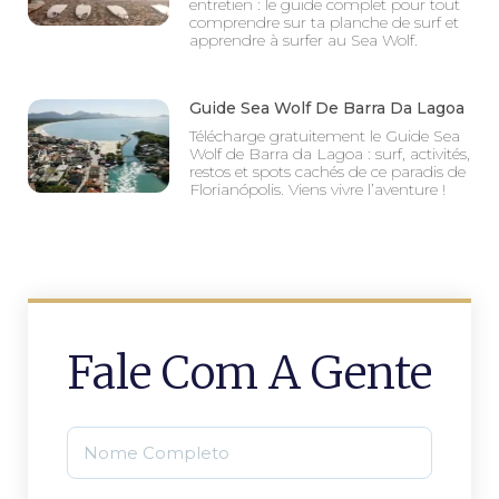
entretien : le guide complet pour tout
comprendre sur ta planche de surf et
apprendre à surfer au Sea Wolf.
Guide Sea Wolf De Barra Da Lagoa
Télécharge gratuitement le Guide Sea
Wolf de Barra da Lagoa : surf, activités,
restos et spots cachés de ce paradis de
Florianópolis. Viens vivre l’aventure !
Fale Com A Gente