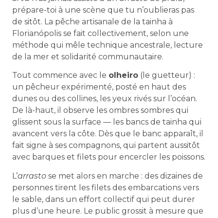
prépare-toi à une scène que tu n’oublieras pas
de sitôt. La pêche artisanale de la tainha à
Florianópolis se fait collectivement, selon une
méthode qui mêle technique ancestrale, lecture
de la mer et solidarité communautaire.
Tout commence avec le
olheiro
(le guetteur) :
un pêcheur expérimenté, posté en haut des
dunes ou des collines, les yeux rivés sur l’océan.
De là-haut, il observe les ombres sombres qui
glissent sous la surface — les bancs de tainha qui
avancent vers la côte. Dès que le banc apparaît, il
fait signe à ses compagnons, qui partent aussitôt
avec barques et filets pour encercler les poissons.
L’
arrasto
se met alors en marche : des dizaines de
personnes tirent les filets des embarcations vers
le sable, dans un effort collectif qui peut durer
plus d’une heure. Le public grossit à mesure que