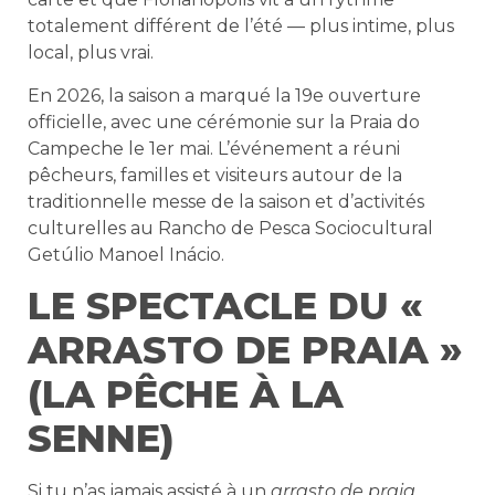
totalement différent de l’été — plus intime, plus
local, plus vrai.
En 2026, la saison a marqué la 19e ouverture
officielle, avec une cérémonie sur la Praia do
Campeche le 1er mai. L’événement a réuni
pêcheurs, familles et visiteurs autour de la
traditionnelle messe de la saison et d’activités
culturelles au Rancho de Pesca Sociocultural
Getúlio Manoel Inácio.
LE SPECTACLE DU «
ARRASTO DE PRAIA »
(LA PÊCHE À LA
SENNE)
Si tu n’as jamais assisté à un
arrasto de praia
,