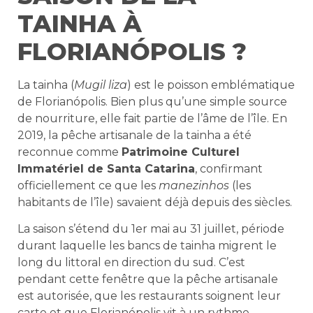
TAINHA À
FLORIANÓPOLIS ?
La tainha (
Mugil liza
) est le poisson emblématique
de Florianópolis. Bien plus qu’une simple source
de nourriture, elle fait partie de l’âme de l’île. En
2019, la pêche artisanale de la tainha a été
reconnue comme
Patrimoine Culturel
Immatériel de Santa Catarina
, confirmant
officiellement ce que les
manezinhos
(les
habitants de l’île) savaient déjà depuis des siècles.
La saison s’étend du 1er mai au 31 juillet, période
durant laquelle les bancs de tainha migrent le
long du littoral en direction du sud. C’est
pendant cette fenêtre que la pêche artisanale
est autorisée, que les restaurants soignent leur
carte et que Florianópolis vit à un rythme