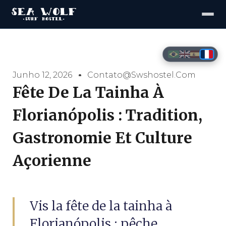
Junho 12, 2026
Contato@swshostel.com
Fête De La Tainha À
Florianópolis : Tradition,
Gastronomie Et Culture
Açorienne
Vis la fête de la tainha à
Florianópolis : pêche