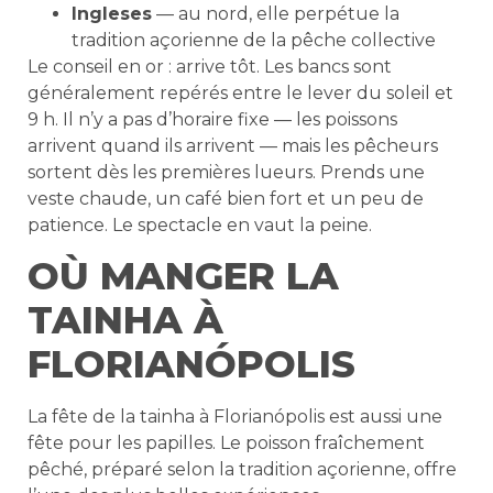
Ingleses
— au nord, elle perpétue la
tradition açorienne de la pêche collective
Le conseil en or : arrive tôt. Les bancs sont
généralement repérés entre le lever du soleil et
9 h. Il n’y a pas d’horaire fixe — les poissons
arrivent quand ils arrivent — mais les pêcheurs
sortent dès les premières lueurs. Prends une
veste chaude, un café bien fort et un peu de
patience. Le spectacle en vaut la peine.
OÙ MANGER LA
TAINHA À
FLORIANÓPOLIS
La fête de la tainha à Florianópolis est aussi une
fête pour les papilles. Le poisson fraîchement
pêché, préparé selon la tradition açorienne, offre