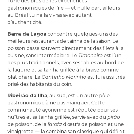
l’une des plus belles expériences
gastronomiques de l’île — et nulle part ailleurs
au Brésil tu ne la vivras avec autant
d’authenticité.
Barra da Lagoa
concentre quelques-uns des
meilleurs restaurants de tainha de la saison. Le
poisson passe souvent directement des filets à la
cuisine, sans intermédiaire. Le
Timoneiro
est l’un
des plus traditionnels, avec ses tables au bord de
la lagune et sa tainha grillée à la braise comme
plat phare. Le
Cantinho Marinho
est lui aussi très
prisé des habitants du coin.
Ribeirão da Ilha
, au sud, est un autre pôle
gastronomique à ne pas manquer. Cette
communauté açorienne est réputée pour ses
huîtres et sa tainha grillée, servie avec du
pirão
de poisson, de la
farofa
d’œufs de poisson et une
vinaigrette — la combinaison classique qui définit