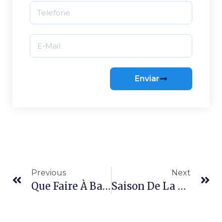
Enviar
Previous
Next
Que Faire À Barra Da Lagoa : Le Guide Complet Du Village Le Plus Charmant De Floripa
Saison De La Tainha À Florianópolis 2026 : Le Guide Complet