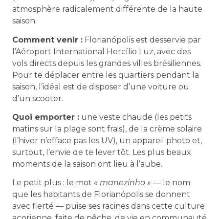
atmosphère radicalement différente de la haute
saison.
Comment venir :
Florianópolis est desservie par
l’Aéroport International Hercílio Luz, avec des
vols directs depuis les grandes villes brésiliennes.
Pour te déplacer entre les quartiers pendant la
saison, l’idéal est de disposer d’une voiture ou
d’un scooter.
Quoi emporter :
une veste chaude (les petits
matins sur la plage sont frais), de la crème solaire
(l’hiver n’efface pas les UV), un appareil photo et,
surtout, l’envie de te lever tôt. Les plus beaux
moments de la saison ont lieu à l’aube.
Le petit plus : le mot
« manezinho »
— le nom
que les habitants de Florianópolis se donnent
avec fierté — puise ses racines dans cette culture
açorienne, faite de pêche, de vie en communauté