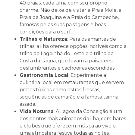
40 praias, cada uma com seu próprio
charme. Não deixe de visitar a Praia Mole, a
Praia da Joaquina e a Praia do Campeche,
famosas pelas suas paisagens e boas
condições para o surf.
Trilhas e Natureza
: Para os amantes de
trilhas, a ilha oferece opções incríveis como a
trilha da Lagoinha do Leste e a trilha da
Costa da Lagoa, que levam a paisagens
deslumbrantes e cachoeiras escondidas.
Gastronomia Local
: Experimente a
culinária local em restaurantes que servem
pratos típicos como ostras frescas,
sequências de camarão e a famosa tainha
assada.
Vida Noturna
: A Lagoa da Conceição é um
dos pontos mais animados da ilha, com bares
e clubes que oferecem música ao vivo e
uma atmosfera festiva todas as noites.