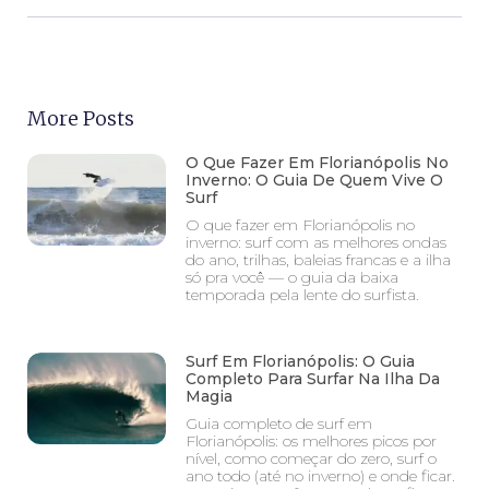
More Posts
O Que Fazer Em Florianópolis No
Inverno: O Guia De Quem Vive O
Surf
O que fazer em Florianópolis no
inverno: surf com as melhores ondas
do ano, trilhas, baleias francas e a ilha
só pra você — o guia da baixa
temporada pela lente do surfista.
Surf Em Florianópolis: O Guia
Completo Para Surfar Na Ilha Da
Magia
Guia completo de surf em
Florianópolis: os melhores picos por
nível, como começar do zero, surf o
ano todo (até no inverno) e onde ficar.