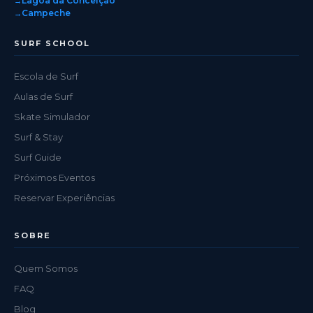
Lagoa da Conceição
Campeche
SURF SCHOOL
Escola de Surf
Aulas de Surf
Skate Simulador
Surf & Stay
Surf Guide
Próximos Eventos
Reservar Experiências
SOBRE
Quem Somos
FAQ
Blog