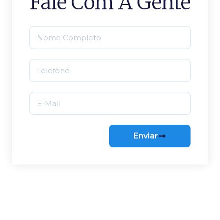
Fale Com A Gente
Enviar