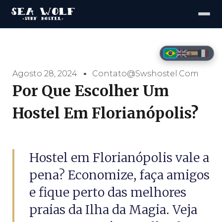
Agosto 28, 2024
Contato@swshostel.com
Por Que Escolher Um
Hostel Em Florianópolis?
Hostel em Florianópolis vale a
pena? Economize, faça amigos
e fique perto das melhores
praias da Ilha da Magia. Veja