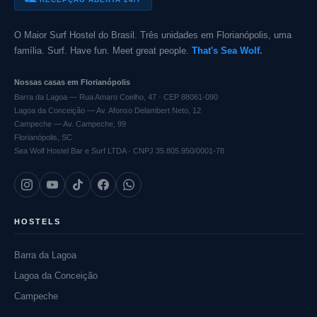
O Maior Surf Hostel do Brasil. Três unidades em Florianópolis, uma
família. Surf. Have fun. Meet great people.
That's Sea Wolf.
Nossas casas em Florianópolis
Barra da Lagoa — Rua Amaro Coelho, 47 · CEP 88061-090
Lagoa da Conceição — Av. Afonso Delambert Neto, 12
Campeche — Av. Campeche, 99
Florianópolis, SC
Sea Wolf Hostel Bar e Surf LTDA · CNPJ 35.805.950/0001-78
HOSTELS
Barra da Lagoa
Lagoa da Conceição
Campeche