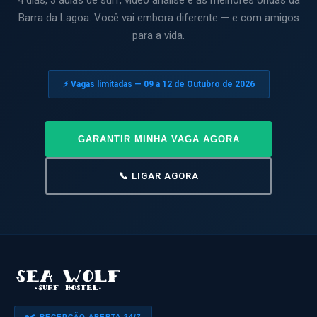
4 dias, 3 aulas de surf, vídeo análise e as melhores ondas da
Barra da Lagoa. Você vai embora diferente — e com amigos
para a vida.
⚡ Vagas limitadas — 09 a 12 de Outubro de 2026
GARANTIR MINHA VAGA AGORA
📞 LIGAR AGORA
🌊 RECEPÇÃO ABERTA 24/7