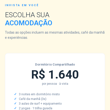
INVISTA EM VOCÊ
ESCOLHA SUA
ACOMODAÇÃO
Todas as opções incluem as mesmas atividades, café da manhã
e experiências.
Dormitório Compartilhado
R$ 1.640
por pessoa · à vista
3 noites em dormitório misto
Café da manhã (3x)
3 aulas de surf + equipamento
2 yogas · 1 trilha guiada