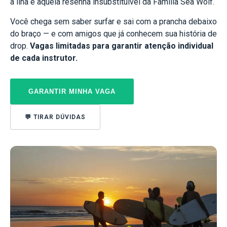
a ilha e aquela resenha insubstituível da Família Sea Wolf.
Você chega sem saber surfar e sai com a prancha debaixo
do braço — e com amigos que já conhecem sua história de
drop.
Vagas limitadas para garantir atenção individual
de cada instrutor.
GARANTIR MINHA VAGA
💬 TIRAR DÚVIDAS