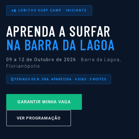
🏄 LOBITOS SURF CAMP · INICIANTE
APRENDA A SURFAR
NA BARRA DA LAGOA
09 a 12 de Outubro de 2026
· Barra da Lagoa,
Florianópolis
🗓️ FERIADO DE N. SRA. APARECIDA · 4 DIAS · 3 NOITES
GARANTIR MINHA VAGA
VER PROGRAMAÇÃO