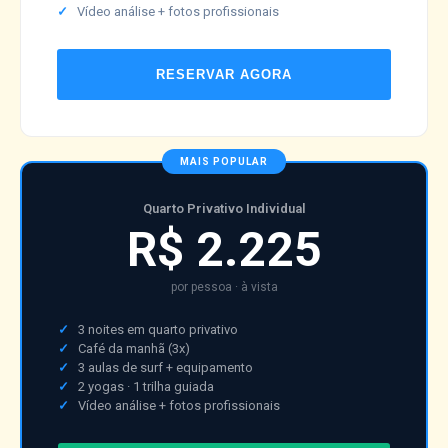
Vídeo análise + fotos profissionais
RESERVAR AGORA
MAIS POPULAR
Quarto Privativo Individual
R$ 2.225
por pessoa · à vista
3 noites em quarto privativo
Café da manhã (3x)
3 aulas de surf + equipamento
2 yogas · 1 trilha guiada
Vídeo análise + fotos profissionais