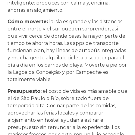
inteligente: produces con calma y, encima,
ahorras en alojamiento.
Cómo moverte:
la isla es grande y las distancias
entre el norte y el sur pueden sorprender, así
que vivir cerca de donde pasas la mayor parte del
tiempo te ahorra horas. Las apps de transporte
funcionan bien, hay líneas de autobús integradas
y mucha gente alquila bicicleta o scooter para el
día a día en los barrios de playa. Moverte a pie por
la Lagoa da Conceição y por Campeche es
totalmente viable.
Presupuesto:
el costo de vida es más amable que
el de São Paulo o Río, sobre todo fuera de
temporada alta. Cocinar parte de las comidas,
aprovechar las ferias locales y compartir
alojamiento en hostel ayudan a estirar el
presupuesto sin renunciar a la experiencia. Los
mariscos frescos, por cierto, son un lujo accesible