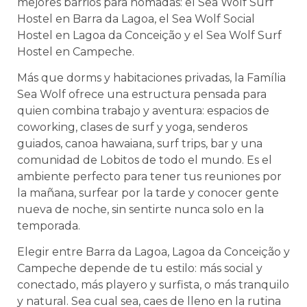
mejores barrios para nómadas: el Sea Wolf Surf
Hostel en Barra da Lagoa, el Sea Wolf Social
Hostel en Lagoa da Conceição y el Sea Wolf Surf
Hostel en Campeche.
Más que dorms y habitaciones privadas, la Família
Sea Wolf ofrece una estructura pensada para
quien combina trabajo y aventura: espacios de
coworking, clases de surf y yoga, senderos
guiados, canoa hawaiana, surf trips, bar y una
comunidad de Lobitos de todo el mundo. Es el
ambiente perfecto para tener tus reuniones por
la mañana, surfear por la tarde y conocer gente
nueva de noche, sin sentirte nunca solo en la
temporada.
Elegir entre Barra da Lagoa, Lagoa da Conceição y
Campeche depende de tu estilo: más social y
conectado, más playero y surfista, o más tranquilo
y natural. Sea cual sea, caes de lleno en la rutina