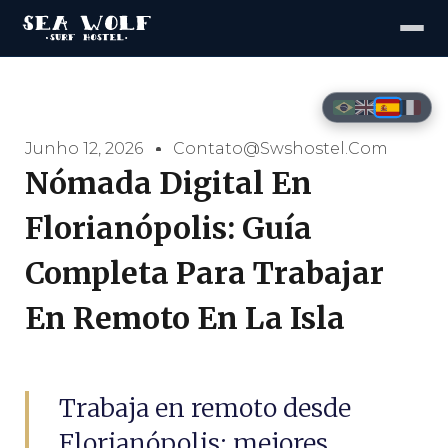
Junho 12, 2026
Contato@swshostel.com
Nómada Digital En
Florianópolis: Guía
Completa Para Trabajar
En Remoto En La Isla
Trabaja en remoto desde
Florianópolis: mejores