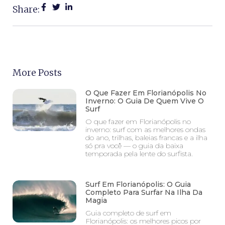
Share:
More Posts
O Que Fazer Em Florianópolis No
Inverno: O Guia De Quem Vive O
Surf
O que fazer em Florianópolis no
inverno: surf com as melhores ondas
do ano, trilhas, baleias francas e a ilha
só pra você — o guia da baixa
temporada pela lente do surfista.
Surf Em Florianópolis: O Guia
Completo Para Surfar Na Ilha Da
Magia
Guia completo de surf em
Florianópolis: os melhores picos por