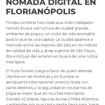
NÓMADA DIGITAL EN
FLORIANÓPOLIS
Floripa combina tres cosas que todo trabajador
remoto busca: estructura de ciudad grande,
ambiente de playa y un costo de vida razonable
para lo que es una capital. La ciudad aparece a
menudo entre las mejores del país en los índices
de calidad de vida, y atrae a gente de São Paulo,
Río e incluso del exterior en busca de una rutina
más ligera.
El huso horario juega a favor de quien atiende
clientes en las Américas y en Europa, el
aeropuerto internacional conecta la isla con
varios destinos, y la seguridad en los barrios de
playa es mejor que en muchas metrópolis.
Súmale 42 playas, laguna, dunas y Mata Atlántica,
y entiendes por qué tanta gente llega para “pasar