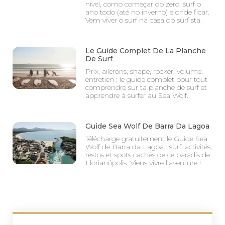
nível, como começar do zero, surf o
ano todo (até no inverno) e onde ficar.
Vem viver o surf na casa do surfista.
Le Guide Complet De La Planche
De Surf
Prix, ailerons, shape, rocker, volume,
entretien : le guide complet pour tout
comprendre sur ta planche de surf et
apprendre à surfer au Sea Wolf.
Guide Sea Wolf De Barra Da Lagoa
Télécharge gratuitement le Guide Sea
Wolf de Barra da Lagoa : surf, activités,
restos et spots cachés de ce paradis de
Florianópolis. Viens vivre l’aventure !