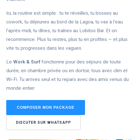
Ici, la routine est simple : tu te réveilles, tu bosses au
cowork, tu déjeunes au bord de la Lagoa, tu vas à l'eau
l'après-midi, tu dînes, tu traînes au Lobitos Bar. Et on
recommence. Plus tu restes, plus tu en profites — et plus
vite tu progresses dans les vagues.
Le
Work & Surf
fonctionne pour des séjours de toute
durée, en chambre privée ou en dortoir, tous avec clim et
Wi-Fi. Tu arrives seul et tu repars avec des amis venus du
monde entier.
COMPOSER MON PACKAGE
DISCUTER SUR WHATSAPP