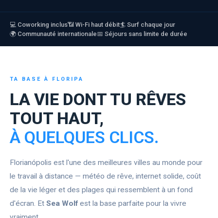
💻 Coworking inclus
📶 Wi-Fi haut débit
🏄 Surf chaque jour
🌍 Communauté internationale
📅 Séjours sans limite de durée
TA BASE À FLORIPA
LA VIE DONT TU RÊVES
TOUT HAUT,
À QUELQUES CLICS.
Florianópolis est l'une des meilleures villes au monde pour
le travail à distance — météo de rêve, internet solide, coût
de la vie léger et des plages qui ressemblent à un fond
d'écran. Et
Sea Wolf
est la base parfaite pour la vivre
vraiment.