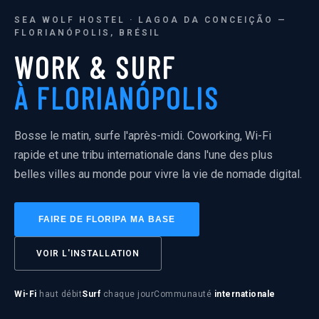
SEA WOLF HOSTEL · LAGOA DA CONCEIÇÃO —
FLORIANÓPOLIS, BRÉSIL
WORK & SURF
À FLORIANÓPOLIS
Bosse le matin, surfe l'après-midi. Coworking, Wi-Fi
rapide et une tribu internationale dans l'une des plus
belles villes au monde pour vivre la vie de nomade digital.
FAIRE DE FLORIPA MA BASE
VOIR L'INSTALLATION
Wi-Fi
haut débit
Surf
chaque jour
Communauté
internationale