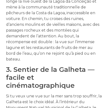
longe la rive ouest de la Lagoa da Conceição et
mène à la communauté traditionnelle de
pêcheurs de la Costa da Lagoa, inaccessible en
voiture. En chemin, tu croises des ruines,
d’anciens moulins et de vieilles maisons, avec des
passages rocheux et des montées qui
demandent de l’attention. Au bout, la
récompense est double : la vue sur l’immense
lagune et les restaurants de fruits de mer au
bord de l’eau, qu’on ne rejoint qu’à pied ou en
bateau.
3. Sentier de la Galheta —
facile et
cinématographique
Si tu veux une vue sur la mer sans trop souffrir, la
Galheta est le choix idéal. À l’intérieur du
Monument Naturel Municipal de la Galheta, le