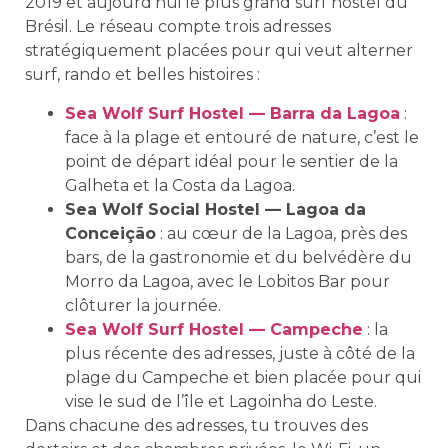
2019 et aujourd’hui le plus grand surf hostel du
Brésil. Le réseau compte trois adresses
stratégiquement placées pour qui veut alterner
surf, rando et belles histoires :
Sea Wolf Surf Hostel — Barra da Lagoa
:
face à la plage et entouré de nature, c’est le
point de départ idéal pour le sentier de la
Galheta et la Costa da Lagoa.
Sea Wolf Social Hostel — Lagoa da
Conceição
: au cœur de la Lagoa, près des
bars, de la gastronomie et du belvédère du
Morro da Lagoa, avec le Lobitos Bar pour
clôturer la journée.
Sea Wolf Surf Hostel — Campeche
: la
plus récente des adresses, juste à côté de la
plage du Campeche et bien placée pour qui
vise le sud de l’île et Lagoinha do Leste.
Dans chacune des adresses, tu trouves des