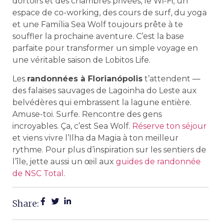
dortoirs et des chambres privées, le Wi-Fi, un
espace de co-working, des cours de surf, du yoga
et une Família Sea Wolf toujours prête à te
souffler la prochaine aventure. C’est la base
parfaite pour transformer un simple voyage en
une véritable saison de Lobitos Life.
Les
randonnées à Florianópolis
t’attendent —
des falaises sauvages de Lagoinha do Leste aux
belvédères qui embrassent la lagune entière.
Amuse-toi. Surfe. Rencontre des gens
incroyables. Ça, c’est Sea Wolf.
Réserve ton séjour
et viens vivre l’Ilha da Magia à ton meilleur
rythme. Pour plus d’inspiration sur les sentiers de
l’île, jette aussi un œil aux
guides de randonnée
de NSC Total
.
Share: