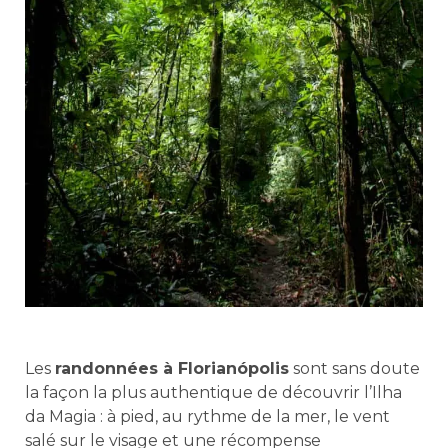
Les
randonnées à Florianópolis
sont sans doute
la façon la plus authentique de découvrir l’Ilha
da Magia : à pied, au rythme de la mer, le vent
salé sur le visage et une récompense