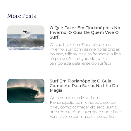
More Posts
O Que Fazer Em Florianópolis No
Inverno: O Guia De Quem Vive O
Surf
O que fazer em Florianópolis no
inverno: surf com as melhores ondas
do ano, trilhas, baleias francas e a ilha
só pra você — o guia da baixa
temporada pela lente do surfista.
Surf Em Florianópolis: O Guia
Completo Para Surfar Na Ilha Da
Magia
Guia completo de surf em
Florianópolis: os melhores picos por
nível, como começar do zero, surf o
ano todo (até no inverno) e onde ficar.
Vem viver o surf na casa do surfista.