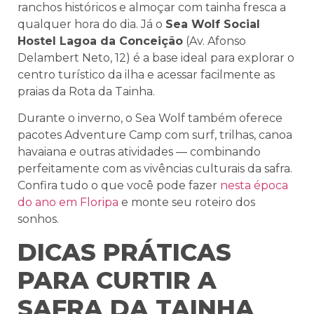
ranchos históricos e almoçar com tainha fresca a
qualquer hora do dia. Já o
Sea Wolf Social
Hostel Lagoa da Conceição
(Av. Afonso
Delambert Neto, 12) é a base ideal para explorar o
centro turístico da ilha e acessar facilmente as
praias da Rota da Tainha.
Durante o inverno, o Sea Wolf também oferece
pacotes Adventure Camp com surf, trilhas, canoa
havaiana e outras atividades — combinando
perfeitamente com as vivências culturais da safra.
Confira tudo o que você pode fazer
nesta época
do ano em Floripa
e monte seu roteiro dos
sonhos.
DICAS PRÁTICAS
PARA CURTIR A
SAFRA DA TAINHA