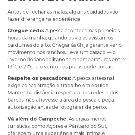
Antes de fechar as malas, alguns cuidados vão
fazer diferença na experiência:
Chegue cedo:
A pesca acontece nas primeiras
horas da manhã, quando os vigias avistam os
cardumes do alto. Chegar às 6h já garante ver o
movimento nos ranchos. Leve um casaco — o
inverno florianopolitano tem temperaturas entre
13°C e 21°C, e o vento nas praias pode cortar.
Respeite os pescadores:
A pesca artesanal
exige concentração e trabalho em equipe.
Mantenha distância respeitosa das redes e dos
barcos, não atravesse a área de pesca e peça
autorização antes de fotografar de perto.
Vá além do Campeche:
As praias menos
turísticas, como Açores e Pântano do Sul,
oferecem uma experiência mais íntima e