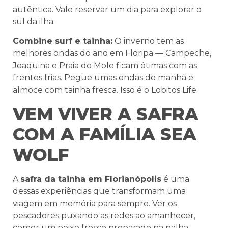
autêntica. Vale reservar um dia para explorar o
sul da ilha.
Combine surf e tainha:
O inverno tem as
melhores ondas do ano em Floripa — Campeche,
Joaquina e Praia do Mole ficam ótimas com as
frentes frias. Pegue umas ondas de manhã e
almoce com tainha fresca. Isso é o Lobitos Life.
VEM VIVER A SAFRA
COM A FAMÍLIA SEA
WOLF
A
safra da tainha em Florianópolis
é uma
dessas experiências que transformam uma
viagem em memória para sempre. Ver os
pescadores puxando as redes ao amanhecer,
comer um peixe fresco preparado na palha,