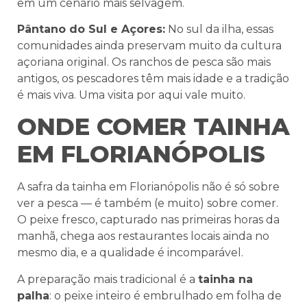
em um cenário mais selvagem.
Pântano do Sul e Açores:
No sul da ilha, essas
comunidades ainda preservam muito da cultura
açoriana original. Os ranchos de pesca são mais
antigos, os pescadores têm mais idade e a tradição
é mais viva. Uma visita por aqui vale muito.
ONDE COMER TAINHA
EM FLORIANÓPOLIS
A safra da tainha em Florianópolis não é só sobre
ver a pesca — é também (e muito) sobre comer.
O peixe fresco, capturado nas primeiras horas da
manhã, chega aos restaurantes locais ainda no
mesmo dia, e a qualidade é incomparável.
A preparação mais tradicional é a
tainha na
palha
: o peixe inteiro é embrulhado em folha de