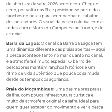
de abertura da safra 2026 aconteceu. Chegue
cedo, por volta das 6h, e posicione-se perto dos
ranchos de pesca para acompanhar o trabalho
dos pescadores. O visual da pesca coletiva com as
redes, com o Morro do Campeche ao fundo, é de
arrepiar.
Barra da Lagoa:
O canal da Barra da Lagoa tem
uma dinâmica diferente das praias abertas — aqui
a pesca acontece tanto no mar quanto no canal,
e a atmosfera é muito especial. O bairro de
pescadores mantém ranchos históricos e um
ritmo de vida autêntico que pouca coisa muda
desde os tempos dos açorianos.
Praia do Moçambique:
Uma das maiores praias
da ilha, com pouca infraestrutura turística e
muito da atmosfera original da safra. Ideal para
quem quer escapar do movimento e ver a pesca