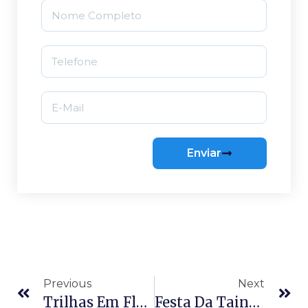
Enviar
Previous
Next
Trilhas Em Florianópolis: Guia Completo Para Explorar A Ilha A Pé
Festa Da Tainha Em Florianópolis: Tradição, Gastronomia E Cultura Açoriana