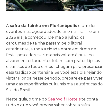
A
safra da tainha em Florianópolis
é um dos
eventos mais aguardados do ano na ilha — e em
2026 ela já começou. De maio a julho, os
cardumes de tainha passam pelo litoral
catarinense, e toda a cidade entra em ritmo de
festa: pescadores artesanais voltam à praia no
alvorecer, restaurantes lotam com pratos típicos
e turistas de todo o Brasil chegam para presenciar
essa tradição centenária. Se você está planejando
visitar Floripa nesse período, prepare-se para viver
uma das experiências culturais mais autênticas do
Sul do Brasil.
Neste guia, o time do
Sea Wolf Hostels
te conta
tudo o que você precisa saber sobre a safra: