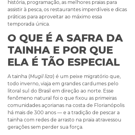
história, programação, as melhores praias para
assistir à pesca, os restaurantes imperdíveis e dicas
práticas para aproveitar ao máximo essa
temporada única.
O QUE É A SAFRA DA
TAINHA E POR QUE
ELA É TÃO ESPECIAL
A tainha (
Mugil liza
) é um peixe migratório que,
todo inverno, viaja em grandes cardumes pelo
litoral sul do Brasil em direção ao norte. Esse
fenômeno natural foi o que fixou as primeiras
comunidades açorianas na costa de Florianópolis
há mais de 300 anos — e a tradição de pescar a
tainha com redes de arrasto na praia atravessou
gerações sem perder sua força.