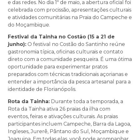
e das redes. No dia 1º de maio, a abertura oficial foi
celebrada com procissão, apresentações culturais
e atividades comunitárias na Praia do Campeche e
do Moçambique.
Festival da Tainha no Costão (15 a 21 de
junho):
O festival no Costão do Santinho reúne
gastronomia típica, oficinas culturais e contato
direto com a comunidade pesqueira. É uma ótima
oportunidade para experimentar pratos
preparados com técnicas tradicionais açorianas e
entender a importância da pesca artesanal para a
identidade de Florianópolis.
Rota da Tainha:
Durante toda a temporada, a
Rota da Tainha ativa 26 praias da ilha com
eventos, feiras e ativações culturais. As praias
participantes incluem Campeche, Barra da Lagoa,
Ingleses, Jurerê, Pântano do Sul, Moçambique e
Joaquina. Em todas elas, você pode acompanhar