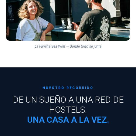
La Família Sea Wolf — donde todo se junta
NUESTRO RECORRIDO
DE UN SUEÑO A UNA RED DE
HOSTELS.
UNA CASA A LA VEZ.