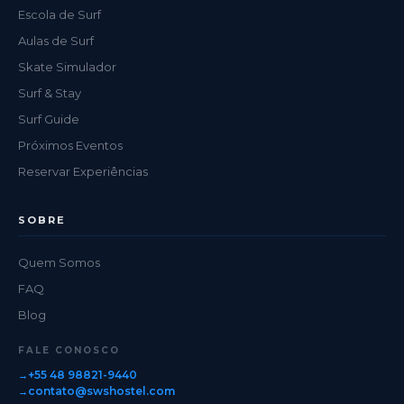
Escola de Surf
Aulas de Surf
Skate Simulador
Surf & Stay
Surf Guide
Próximos Eventos
Reservar Experiências
SOBRE
Quem Somos
FAQ
Blog
FALE CONOSCO
+55 48 98821-9440
contato@swshostel.com