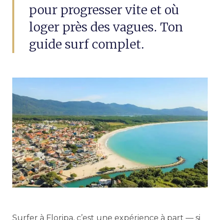
pour progresser vite et où
loger près des vagues. Ton
guide surf complet.
Surfer à Floripa, c’est une expérience à part — si