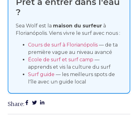
Prêt à entrer dans l'eau
?
Sea Wolf est la
maison du surfeur
à
Florianópolis. Viens vivre le surf avec nous :
Cours de surf à Florianópolis
— de ta
première vague au niveau avancé
École de surf et surf camp
—
apprends et vis la culture du surf
Surf guide
— les meilleurs spots de
l'île avec un guide local
Share: