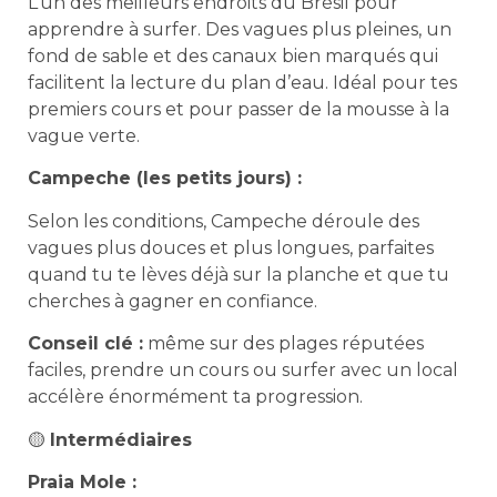
L’un des meilleurs endroits du Brésil pour
apprendre à surfer. Des vagues plus pleines, un
fond de sable et des canaux bien marqués qui
facilitent la lecture du plan d’eau. Idéal pour tes
premiers cours et pour passer de la mousse à la
vague verte.
Campeche (les petits jours) :
Selon les conditions, Campeche déroule des
vagues plus douces et plus longues, parfaites
quand tu te lèves déjà sur la planche et que tu
cherches à gagner en confiance.
Conseil clé :
même sur des plages réputées
faciles, prendre un cours ou surfer avec un local
accélère énormément ta progression.
🟡
Intermédiaires
Praia Mole :