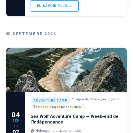
EN SAVOIR PLUS →
📅 SEPTEMBRE 2026
📍 Lagoa da Conceição · 3 jours
ADVENTURE CAMP
🗓 Fête de l'Indépendance du Brésil
04
Sea Wolf Adventure Camp — Week-end de
SEP
l'Indépendance
AU
🏠 Hébergement avec petit-déj
·
07