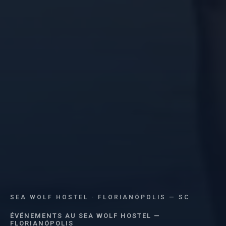
SEA WOLF HOSTEL · FLORIANÓPOLIS — SC
ÉVÉNEMENTS AU SEA WOLF HOSTEL —
FLORIANÓPOLIS