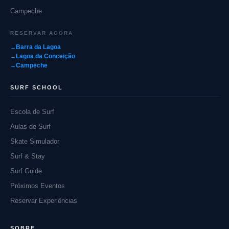
Campeche
RESERVAR AGORA
Barra da Lagoa
Lagoa da Conceição
Campeche
SURF SCHOOL
Escola de Surf
Aulas de Surf
Skate Simulador
Surf & Stay
Surf Guide
Próximos Eventos
Reservar Experiências
SOBRE