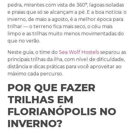
pedra, mirantes com vista de 360°, lagoas isoladas
e praias que só se alcançam a pé. E a boa notícia: o
inverno, de maio a agosto, é a melhor época para
trilhar — o terreno fica mais seco, o céu mais
limpo e as trilhas muito menos movimentadas do
que no verão.
Neste guia, o time do
Sea Wolf Hostels
separou as
principais trilhas da ilha, com nível de dificuldade,
distância e dicas práticas para você aproveitar ao
máximo cada percurso.
POR QUE FAZER
TRILHAS EM
FLORIANÓPOLIS NO
INVERNO?