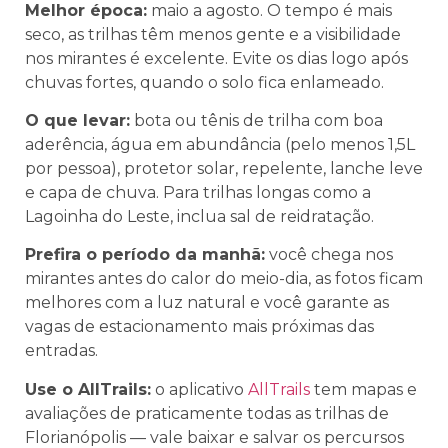
Melhor época:
maio a agosto. O tempo é mais
seco, as trilhas têm menos gente e a visibilidade
nos mirantes é excelente. Evite os dias logo após
chuvas fortes, quando o solo fica enlameado.
O que levar:
bota ou tênis de trilha com boa
aderência, água em abundância (pelo menos 1,5L
por pessoa), protetor solar, repelente, lanche leve
e capa de chuva. Para trilhas longas como a
Lagoinha do Leste, inclua sal de reidratação.
Prefira o período da manhã:
você chega nos
mirantes antes do calor do meio-dia, as fotos ficam
melhores com a luz natural e você garante as
vagas de estacionamento mais próximas das
entradas.
Use o AllTrails:
o aplicativo
AllTrails
tem mapas e
avaliações de praticamente todas as trilhas de
Florianópolis — vale baixar e salvar os percursos