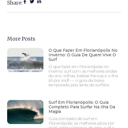
Share:
More Posts
O Que Fazer Em Florianópolis No
Inverno: O Guia De Quem Vive O
Surf
O que fazer em Florianópolis no
inverno: surf com as melhores ondas
do ano, trilhas, baleias francas e a ilha
só pra você — o guia da baixa
temporada pela lente do surfista.
Surf Em Florianópolis: O Guia
Completo Para Surfar Na Ilha Da
Magia
Guia completo de surf em
Florianópolis: os melhores picos por
nível, como começar do zero, surf o