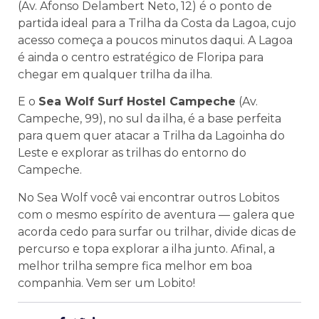
(Av. Afonso Delambert Neto, 12) é o ponto de
partida ideal para a Trilha da Costa da Lagoa, cujo
acesso começa a poucos minutos daqui. A Lagoa
é ainda o centro estratégico de Floripa para
chegar em qualquer trilha da ilha.
E o
Sea Wolf Surf Hostel Campeche
(Av.
Campeche, 99), no sul da ilha, é a base perfeita
para quem quer atacar a Trilha da Lagoinha do
Leste e explorar as trilhas do entorno do
Campeche.
No Sea Wolf você vai encontrar outros Lobitos
com o mesmo espírito de aventura — galera que
acorda cedo para surfar ou trilhar, divide dicas de
percurso e topa explorar a ilha junto. Afinal, a
melhor trilha sempre fica melhor em boa
companhia. Vem ser um Lobito!