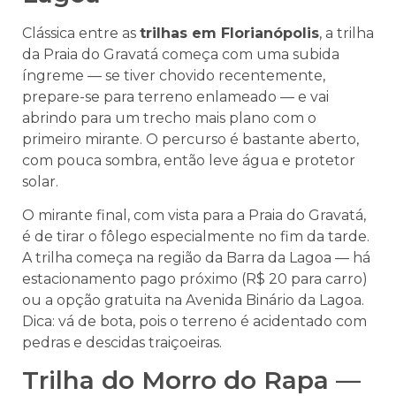
Clássica entre as
trilhas em Florianópolis
, a trilha
da Praia do Gravatá começa com uma subida
íngreme — se tiver chovido recentemente,
prepare-se para terreno enlameado — e vai
abrindo para um trecho mais plano com o
primeiro mirante. O percurso é bastante aberto,
com pouca sombra, então leve água e protetor
solar.
O mirante final, com vista para a Praia do Gravatá,
é de tirar o fôlego especialmente no fim da tarde.
A trilha começa na região da Barra da Lagoa — há
estacionamento pago próximo (R$ 20 para carro)
ou a opção gratuita na Avenida Binário da Lagoa.
Dica: vá de bota, pois o terreno é acidentado com
pedras e descidas traiçoeiras.
Trilha do Morro do Rapa —