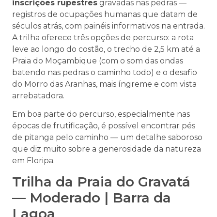
inscrições rupestres
gravadas nas pedras —
registros de ocupações humanas que datam de
séculos atrás, com painéis informativos na entrada.
A trilha oferece três opções de percurso: a rota
leve ao longo do costão, o trecho de 2,5 km até a
Praia do Moçambique (com o som das ondas
batendo nas pedras o caminho todo) e o desafio
do Morro das Aranhas, mais íngreme e com vista
arrebatadora.
Em boa parte do percurso, especialmente nas
épocas de frutificação, é possível encontrar pés
de pitanga pelo caminho — um detalhe saboroso
que diz muito sobre a generosidade da natureza
em Floripa.
Trilha da Praia do Gravatá
— Moderado | Barra da
Lagoa