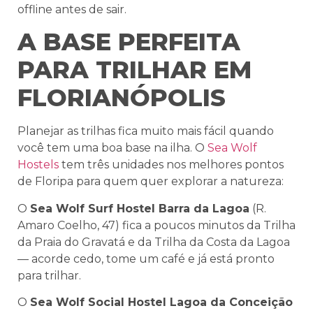
offline antes de sair.
A BASE PERFEITA
PARA TRILHAR EM
FLORIANÓPOLIS
Planejar as trilhas fica muito mais fácil quando
você tem uma boa base na ilha. O
Sea Wolf
Hostels
tem três unidades nos melhores pontos
de Floripa para quem quer explorar a natureza:
O
Sea Wolf Surf Hostel Barra da Lagoa
(R.
Amaro Coelho, 47) fica a poucos minutos da Trilha
da Praia do Gravatá e da Trilha da Costa da Lagoa
— acorde cedo, tome um café e já está pronto
para trilhar.
O
Sea Wolf Social Hostel Lagoa da Conceição