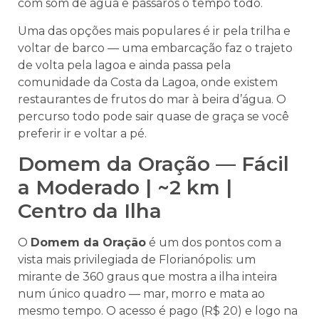
com som de água e pássaros o tempo todo.
Uma das opções mais populares é ir pela trilha e
voltar de barco — uma embarcação faz o trajeto
de volta pela lagoa e ainda passa pela
comunidade da Costa da Lagoa, onde existem
restaurantes de frutos do mar à beira d’água. O
percurso todo pode sair quase de graça se você
preferir ir e voltar a pé.
Domem da Oração — Fácil
a Moderado | ~2 km |
Centro da Ilha
O
Domem da Oração
é um dos pontos com a
vista mais privilegiada de Florianópolis: um
mirante de 360 graus que mostra a ilha inteira
num único quadro — mar, morro e mata ao
mesmo tempo. O acesso é pago (R$ 20) e logo na